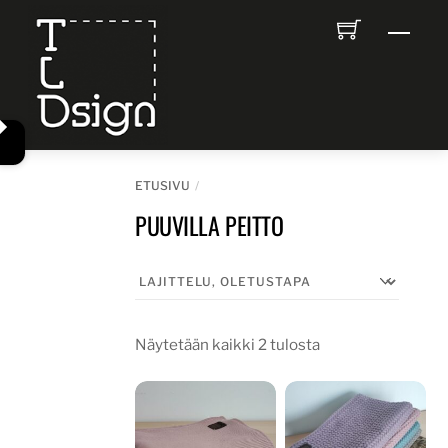
Skip
Men
to
content
ETUSIVU
PUUVILLA PEITTO
Näytetään kaikki 2 tulosta