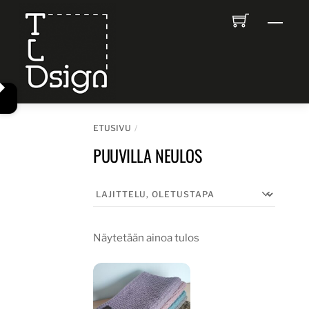
Skip
Men
to
content
ETUSIVU
PUUVILLA NEULOS
Näytetään ainoa tulos