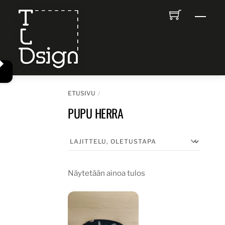
Skip
Men
to
content
ETUSIVU
PUPU HERRA
Näytetään ainoa tulos