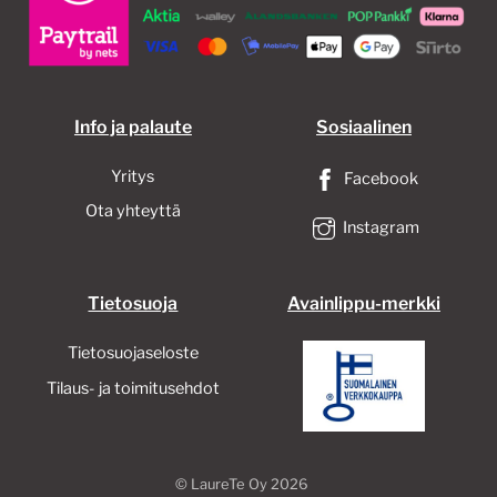
Info ja palaute
Sosiaalinen
Yritys
Facebook
Ota yhteyttä
Instagram
Tietosuoja
Avainlippu-merkki
Tietosuojaseloste
Tilaus- ja toimitusehdot
©
LaureTe Oy
2026