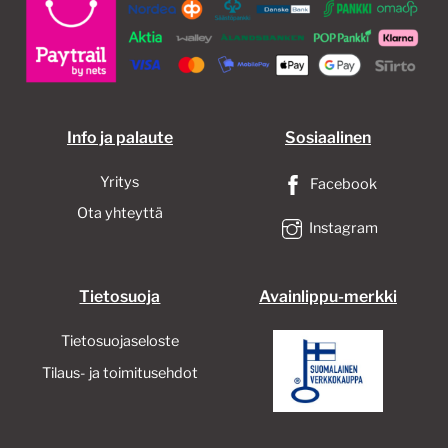
Info ja palaute
Sosiaalinen
Yritys
Facebook
Ota yhteyttä
Instagram
Tietosuoja
Avainlippu-merkki
Tietosuojaseloste
Tilaus- ja toimitusehdot