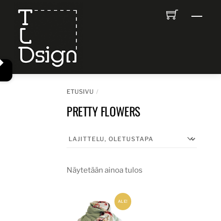
Skip
Men
to
content
ETUSIVU
PRETTY FLOWERS
Näytetään ainoa tulos
ALE!