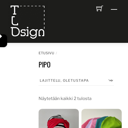
Skip
Men
to
content
ETUSIVU
PIPO
Näytetään kaikki 2 tulosta