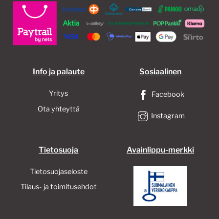
Info ja palaute
Sosiaalinen
Yritys
Facebook
Ota yhteyttä
Instagram
Tietosuoja
Avainlippu-merkki
Tietosuojaseloste
Tilaus- ja toimitusehdot