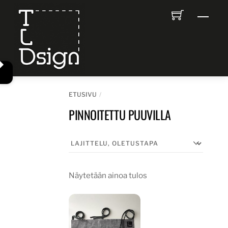
Skip
Men
to
content
ETUSIVU
PINNOITETTU PUUVILLA
Näytetään ainoa tulos