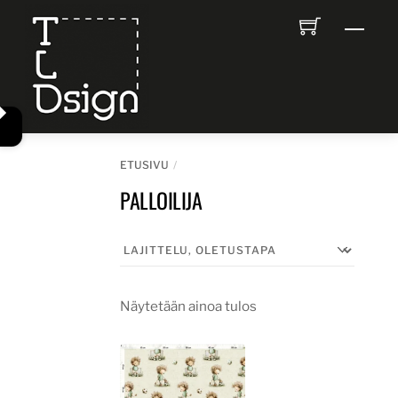
Skip
Men
to
content
ETUSIVU
PALLOILIJA
Näytetään ainoa tulos