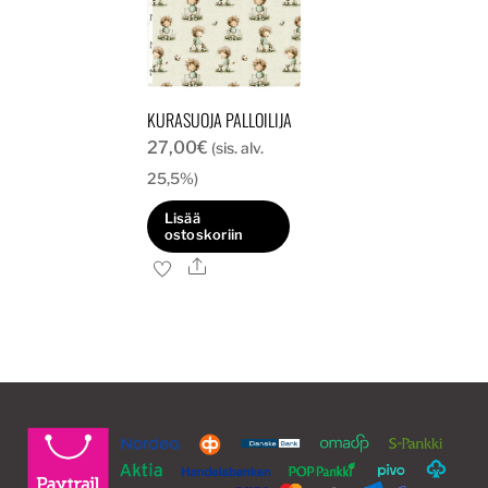
KURASUOJA PALLOILIJA
27,00
€
(sis. alv.
25,5%)
Lisää
ostoskoriin
Ale