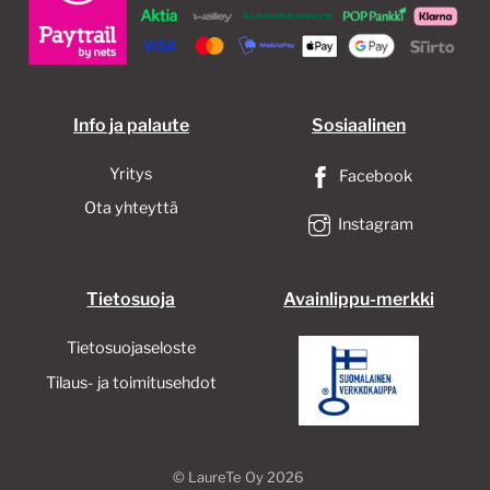
Info ja palaute
Sosiaalinen
Yritys
Facebook
Ota yhteyttä
Instagram
Tietosuoja
Avainlippu-merkki
Tietosuojaseloste
Tilaus- ja toimitusehdot
©
LaureTe Oy
2026