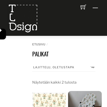
Skip
Men
to
content
ETUSIVU
PALIKAT
Näytetään kaikki 2 tulosta