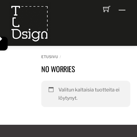
Skip
Men
to
content
ETUSIVU
NO WORRIES
Valitun kaltaisia tuotteita ei
löytynyt.