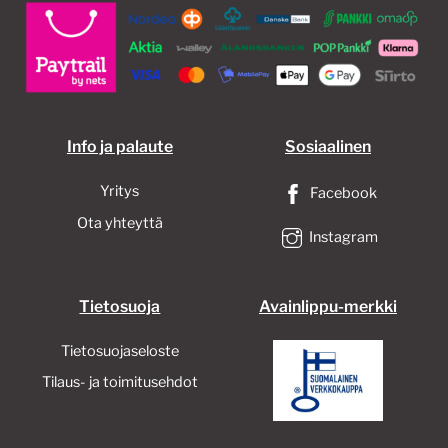
Info ja palaute
Sosiaalinen
Yritys
Facebook
Ota yhteyttä
Instagram
Tietosuoja
Avainlippu-merkki
Tietosuojaseloste
Tilaus- ja toimitusehdot