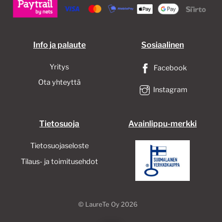
Info ja palaute
Sosiaalinen
Yritys
Facebook
Ota yhteyttä
Instagram
Tietosuoja
Avainlippu-merkki
Tietosuojaseloste
Tilaus- ja toimitusehdot
©
LaureTe Oy
2026