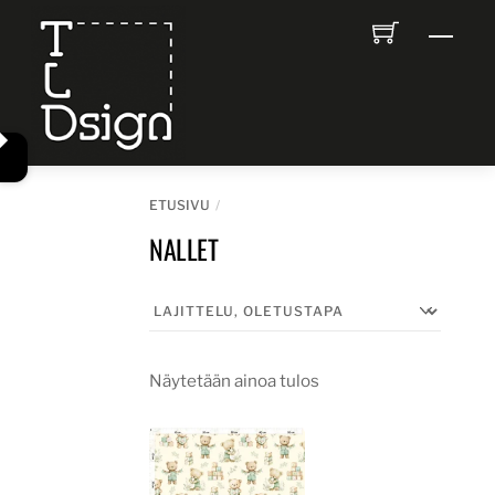
Skip
Men
to
content
ETUSIVU
NALLET
Näytetään ainoa tulos