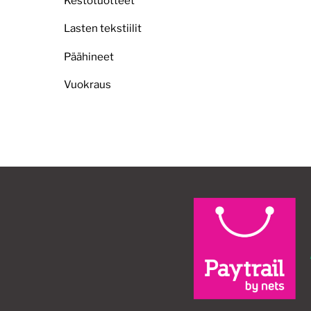
Kestotuotteet
Lasten tekstiilit
Päähineet
Vuokraus