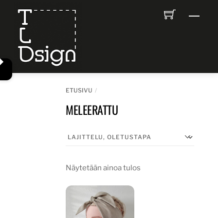
Skip
Men
to
content
ETUSIVU
MELEERATTU
Näytetään ainoa tulos