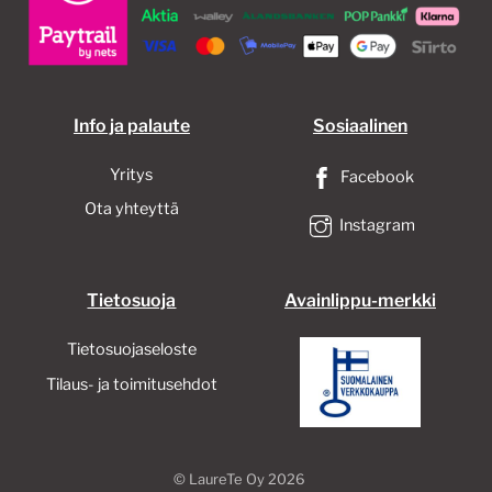
Info ja palaute
Sosiaalinen
Yritys
Facebook
Ota yhteyttä
Instagram
Tietosuoja
Avainlippu-merkki
Tietosuojaseloste
Tilaus- ja toimitusehdot
©
LaureTe Oy
2026