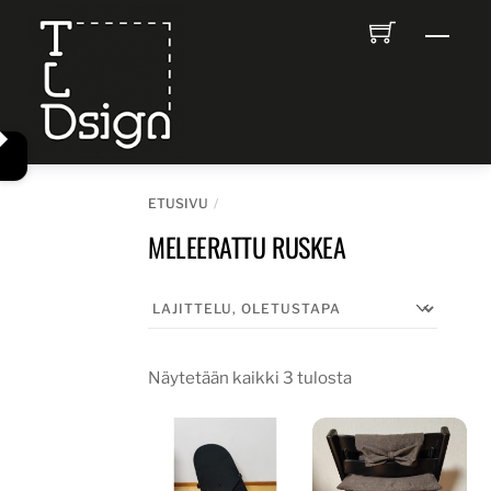
Skip
Men
to
content
ETUSIVU
MELEERATTU RUSKEA
Näytetään kaikki 3 tulosta