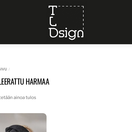
Menu
SIVU
LEERATTU HARMAA
etään ainoa tulos