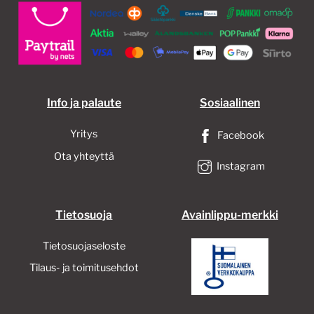
Info ja palaute
Sosiaalinen
Yritys
Facebook
Ota yhteyttä
Instagram
Tietosuoja
Avainlippu-merkki
Tietosuojaseloste
Tilaus- ja toimitusehdot