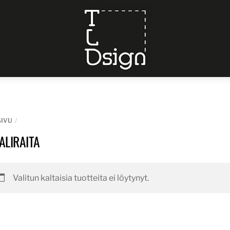
Menu
SIVU
ALIRAITA
Valitun kaltaisia tuotteita ei löytynyt.