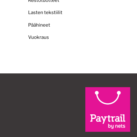
Kestotuotteet
Lasten tekstiilit
Päähineet
Vuokraus