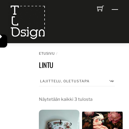
Skip
Men
to
content
ETUSIVU
LINTU
Näytetään kaikki 3 tulosta