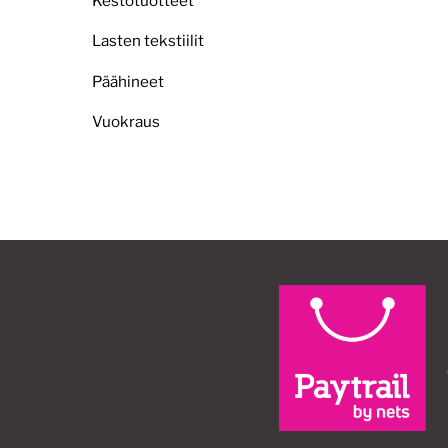
Kestotuotteet
Lasten tekstiilit
Päähineet
Vuokraus