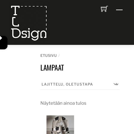
Skip
Men
to
content
ETUSIVU
LAMPAAT
Näytetään ainoa tulos