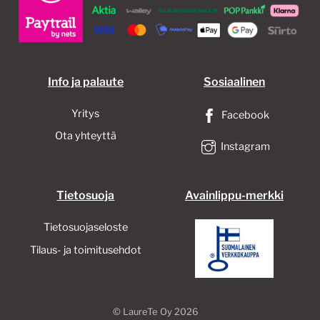
Info ja palaute
Sosiaalinen
Yritys
Facebook
Ota yhteyttä
Instagram
Tietosuoja
Avainlippu-merkki
Tietosuojaseloste
Tilaus- ja toimitusehdot
©
LaureTe Oy
2026