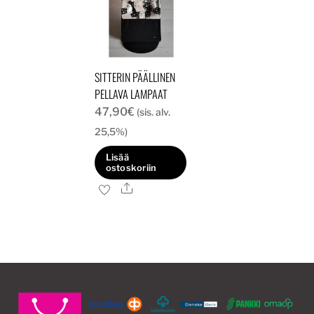
SITTERIN PÄÄLLINEN
PELLAVA LAMPAAT
47,90
€
(sis. alv.
25,5%)
Lisää
ostoskoriin
Ale