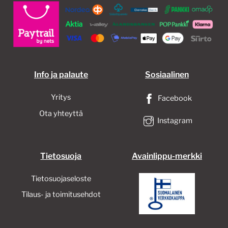
Info ja palaute
Sosiaalinen
Yritys
Facebook
Ota yhteyttä
Instagram
Tietosuoja
Avainlippu-merkki
Tietosuojaseloste
Tilaus- ja toimitusehdot