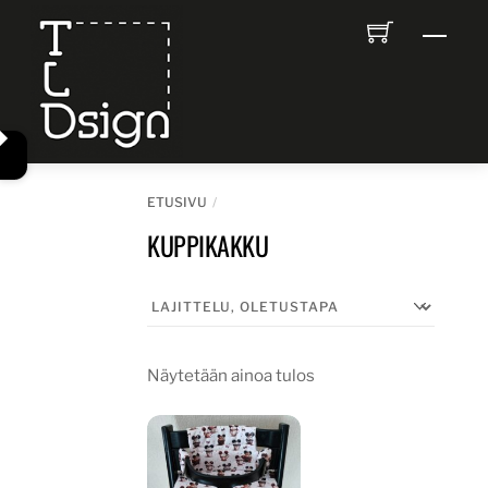
Skip
Men
to
content
ETUSIVU
KUPPIKAKKU
Näytetään ainoa tulos