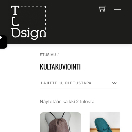
Skip
Men
to
content
ETUSIVU
KULTAKUVIOINTI
Näytetään kaikki 2 tulosta