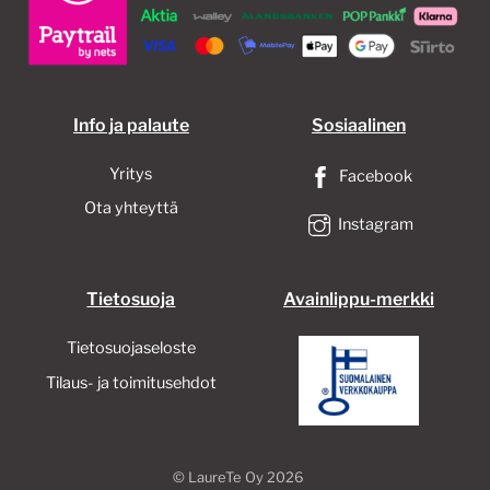
Info ja palaute
Sosiaalinen
Yritys
Facebook
Ota yhteyttä
Instagram
Tietosuoja
Avainlippu-merkki
Tietosuojaseloste
Tilaus- ja toimitusehdot
©
LaureTe Oy
2026