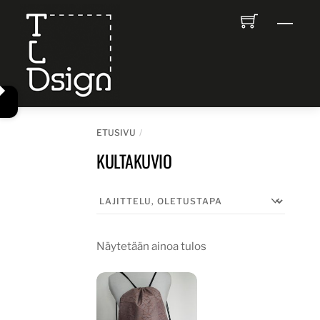
Skip
Men
to
content
ETUSIVU
KULTAKUVIO
Näytetään ainoa tulos