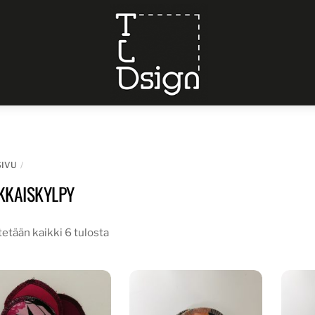
Menu
SIVU
KKAISKYLPY
etään kaikki 6 tulosta