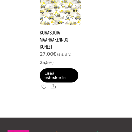
KURASUOJA
MAANRAKENNUS
KONEET
27,00
€
(sis. alv.
25,5%)
Lisää
ostoskoriin
Ale