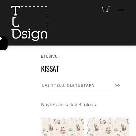
Skip
Men
to
content
ETUSIVU
KISSAT
Näytetään kaikki 3 tulosta