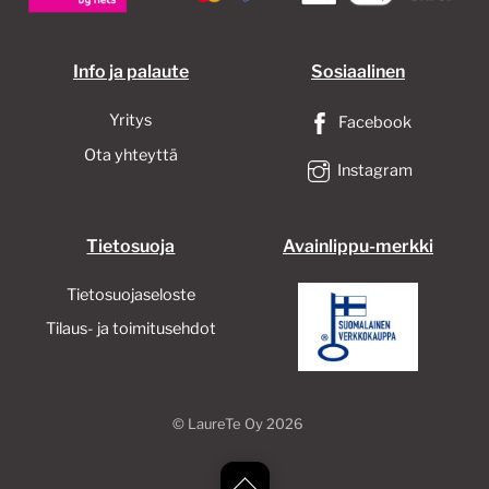
sivulla.
Info ja palaute
Sosiaalinen
Yritys
Facebook
Ota yhteyttä
Instagram
Tietosuoja
Avainlippu-merkki
Tietosuojaseloste
Tilaus- ja toimitusehdot
©
LaureTe Oy
2026
Back