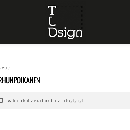
Menu
SIVU
RHUNPOIKANEN
Valitun kaltaisia tuotteita ei löytynyt.