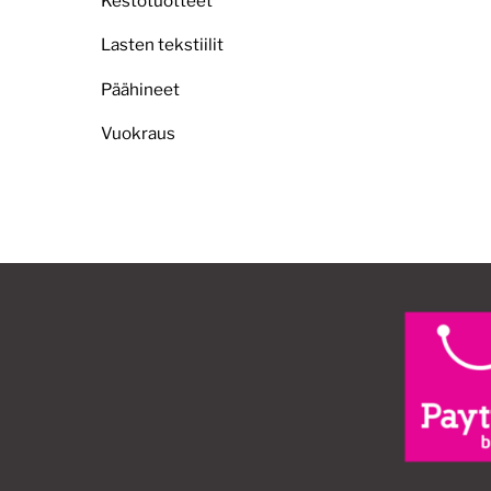
Kestotuotteet
Lasten tekstiilit
Päähineet
Vuokraus