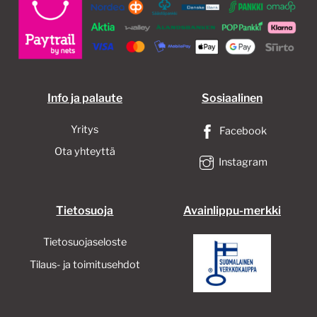
Info ja palaute
Sosiaalinen
Yritys
Facebook
Ota yhteyttä
Instagram
Tietosuoja
Avainlippu-merkki
Tietosuojaseloste
Tilaus- ja toimitusehdot