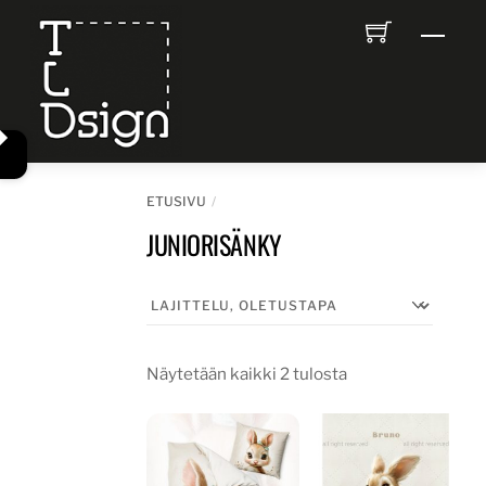
Skip
Men
to
content
ETUSIVU
JUNIORISÄNKY
Näytetään kaikki 2 tulosta