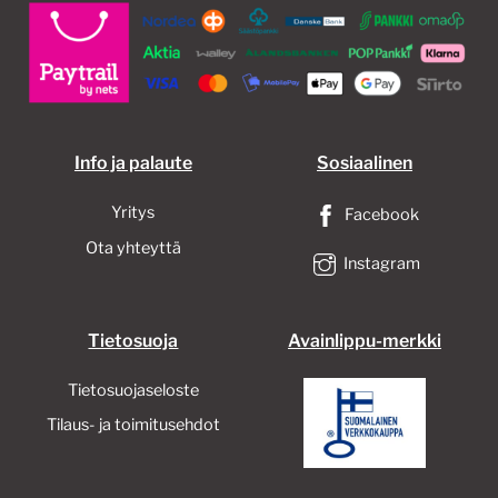
Info ja palaute
Sosiaalinen
Yritys
Facebook
Ota yhteyttä
Instagram
Tietosuoja
Avainlippu-merkki
Tietosuojaseloste
Tilaus- ja toimitusehdot