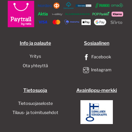
Info ja palaute
Sosiaalinen
Yritys
Facebook
Ota yhteyttä
Instagram
Tietosuoja
Avainlippu-merkki
Tietosuojaseloste
Tilaus- ja toimitusehdot