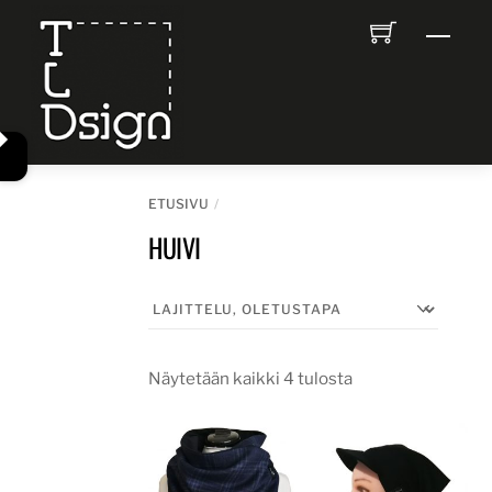
Skip
Men
to
content
ETUSIVU
HUIVI
Näytetään kaikki 4 tulosta