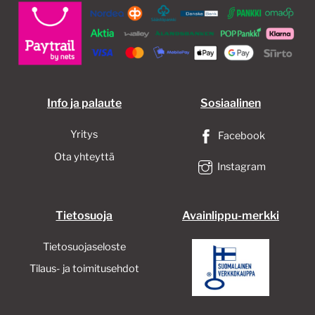
Info ja palaute
Sosiaalinen
Yritys
Facebook
Ota yhteyttä
Instagram
Tietosuoja
Avainlippu-merkki
Tietosuojaseloste
Tilaus- ja toimitusehdot