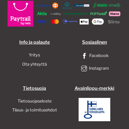
Info ja palaute
Sosiaalinen
Yritys
Facebook
Ota yhteyttä
Instagram
Tietosuoja
Avainlippu-merkki
Tietosuojaseloste
Tilaus- ja toimitusehdot