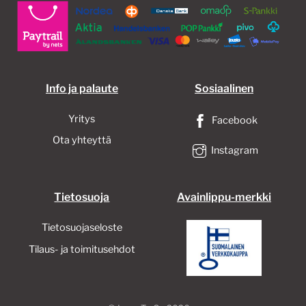
Info ja palaute
Sosiaalinen
Yritys
Facebook
Ota yhteyttä
Instagram
Tietosuoja
Avainlippu-merkki
Tietosuojaseloste
Tilaus- ja toimitusehdot