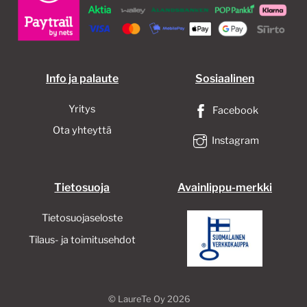
Info ja palaute
Sosiaalinen
Yritys
Facebook
Ota yhteyttä
Instagram
Tietosuoja
Avainlippu-merkki
Tietosuojaseloste
Tilaus- ja toimitusehdot
©
LaureTe Oy
2026