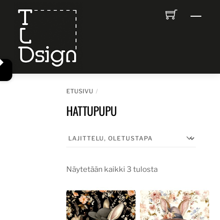
Skip
Men
to
content
ETUSIVU
HATTUPUPU
Näytetään kaikki 3 tulosta