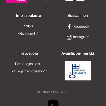
Info ja palaute
Sosiaalinen
Yritys
Facebook
Ota yhteyttä
Instagram
Tietosuoja
Avainlippu-merkki
Tietosuojaseloste
Tilaus- ja toimitusehdot
©
LaureTe Oy
2026
Back