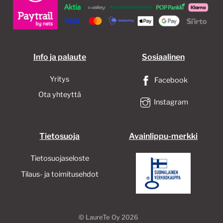
Info ja palaute
Sosiaalinen
Yritys
Facebook
Ota yhteyttä
Instagram
Tietosuoja
Avainlippu-merkki
Tietosuojaseloste
Tilaus- ja toimitusehdot
©
LaureTe Oy
2026