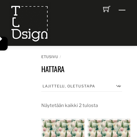
Skip
Men
to
content
ETUSIVU
HATTARA
Näytetään kaikki 2 tulosta