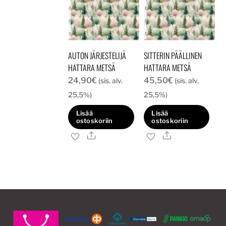
AUTON JÄRJESTELIJÄ
SITTERIN PÄÄLLINEN
HATTARA METSÄ
HATTARA METSÄ
24,90
€
45,50
€
(sis. alv.
(sis. alv.
25,5%)
25,5%)
Lisää
Lisää
ostoskoriin
ostoskoriin
Ale
Ale