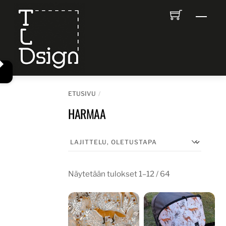
Skip
Men
to
content
ETUSIVU
HARMAA
Näytetään tulokset 1–12 / 64