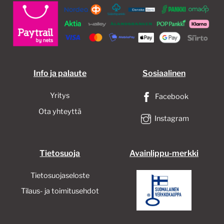
Info ja palaute
Sosiaalinen
Yritys
Facebook
Ota yhteyttä
Instagram
Tietosuoja
Avainlippu-merkki
Tietosuojaseloste
Tilaus- ja toimitusehdot