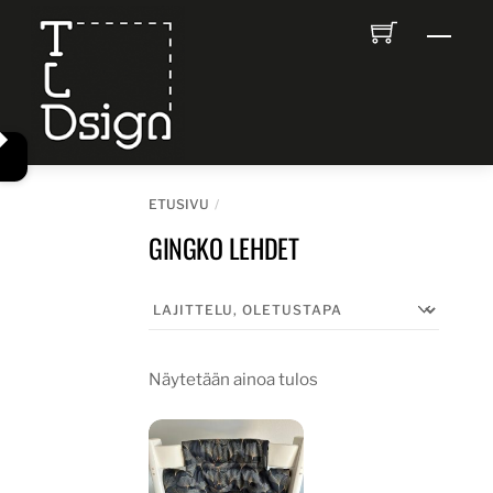
Skip
Men
to
content
ETUSIVU
GINGKO LEHDET
Näytetään ainoa tulos