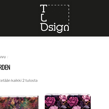
Menu
SIVU
RDEN
etään kaikki 2 tulosta