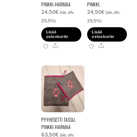
PINKKI-HARMAA
PINKKI.
24,50
€
24,50
€
(sis. alv.
(sis. alv.
25,5%)
25,5%)
Lisää
Lisää
ostoskoriin
ostoskoriin
Ale
Ale
PYYHESETTI TASSU,
PINKKI-HARMAA
63,50
€
(sis. alv.