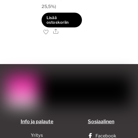
25,5%)
Lisää
ostoskoriin
Ale
Info ja palaute
Sosiaalinen
Yritys
Facebook