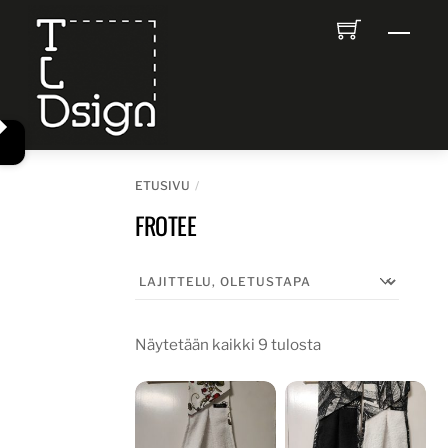
Skip
Men
to
content
ETUSIVU
FROTEE
Näytetään kaikki 9 tulosta