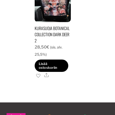
KURASUOJA BOTANICAL
COLLECTION DARK DEER
2
28,50
€
(sis. alv.
25,5%)
Lisää
ostoskoriin
Ale