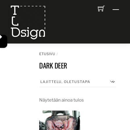
Skip
Men
to
content
ETUSIVU
DARK DEER
Näytetään ainoa tulos