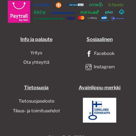
Info ja palaute
Sosiaalinen
Yritys
Facebook
Ota yhteyttä
Instagram
Tietosuoja
Avainlippu-merkki
Tietosuojaseloste
Tilaus- ja toimitusehdot