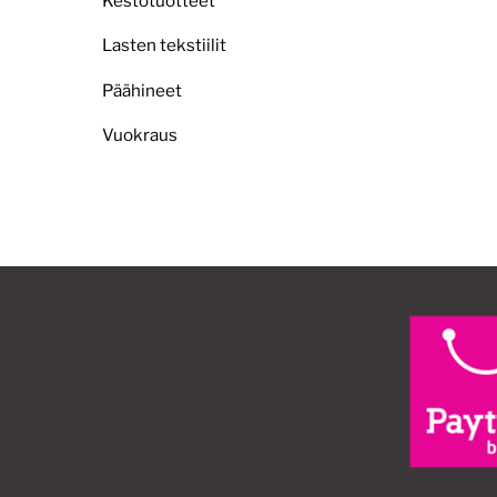
Kestotuotteet
Lasten tekstiilit
Päähineet
Vuokraus