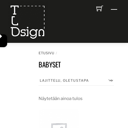
Skip
Men
to
content
ETUSIVU
BABYSET
Näytetään ainoa tulos