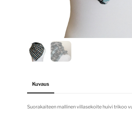
Kuvaus
Suorakaiteen mallinen villasekoite huivi trikoo vuor