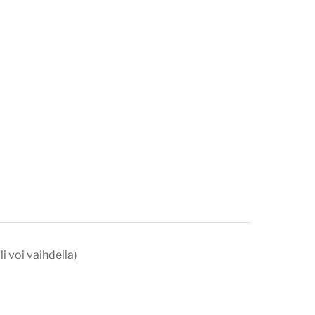
li voi vaihdella)