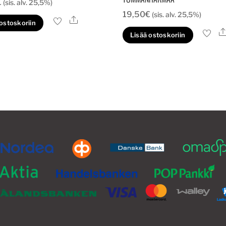
€
(sis. alv. 25,5%)
19,50
€
(sis. alv. 25,5%)
Ale
 ostoskoriin
Lisää ostoskoriin