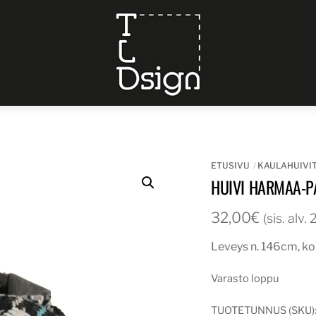
Menu
ETUSIVU
KAULAHUIVI
HUIVI HARMAA-P
32,00
€
(sis. alv.
Leveys n. 146cm, ko
Varasto loppu
TUOTETUNNUS (SKU)