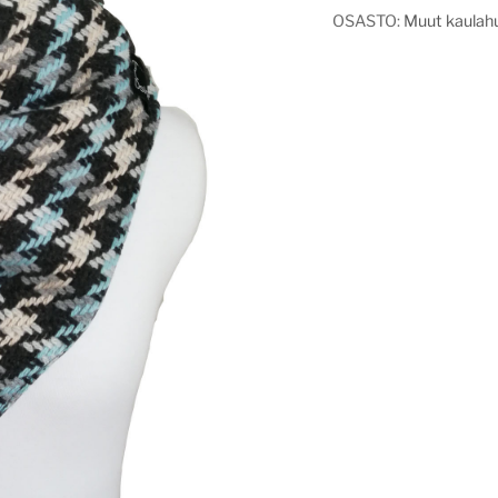
OSASTO:
Muut kaulahu