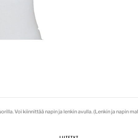
illa. Voi kiinnittää napin ja lenkin avulla. (Lenkin ja napin mal
LIITETYT